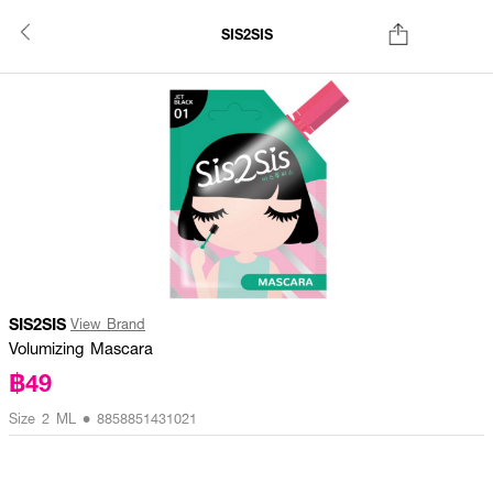
SIS2SIS
SIS2SIS
View Brand
Volumizing Mascara
฿49
Size 2 ML • 8858851431021