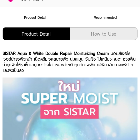
Product Detail
Recommended
Product Detail
How to Use
SISTAR Aqua & White Double Repair Moisturizing Cream
มอยส์เจอไร
เซอร์บำรุงผิวหน้า เนื้อครีมเจลสบายผิว นุ่มละมุน ซึมเร็ว ไม่เหนียวเหนอะ ช่วยฟื้น
บำรุงผิวให้ชุ่มชื้นแลดูกระจ่างใส เหมาะสำหรับทุกสภาพผิว แม้ผิวบอบบางแพ้ง่าย
และผิวเป็นสิว