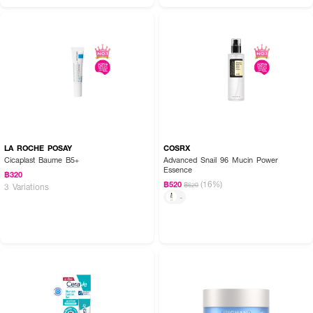
LA ROCHE POSAY
COSRX
Cicaplast Baume B5+
Advanced Snail 96 Mucin Power
Essence
฿320
(16%)
฿520
฿620
3 Variations
-
How To Use :
· หลังทำความสะอาดผิวหน้า ทาครีมให้ทั่วใบหน้าและลำคอ
· ใช้เป็นประจำเช้าและก่อนนอน
· สามารถใช้เพิ่มเติมระหว่างวันเพื่อเพิ่มความชุ่มชื้น