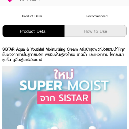
Product Detail
Recommended
Product Detail
How to Use
SISTAR Aqua & Youthful Moisturizing Cream
ครีมบำรุงผิวที่ช่วยเติมน้ำให้ทุก
ชั้นผิวจากภายในสู่ภายนอก พร้อมฟื้นฟูผิวโทรม ขาดน้ำ และแห้งกร้าน ให้กลับมา
ชุ่มชื้น ดูอิ่มฟูและอ่อนเยาว์