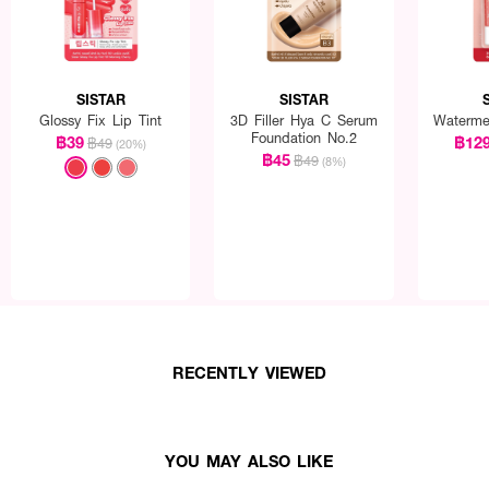
SISTAR
SISTAR
Glossy Fix Lip Tint
3D Filler Hya C Serum
Waterme
Foundation No.2
฿39
฿12
฿49
(20%)
฿45
฿49
(8%)
RECENTLY VIEWED
ำคอ ใช้ประจำทุกวันก่อนออกแดดหรือก่อนแต่งหน้า
YOU MAY ALSO LIKE
างมีประสิทธิภาพและต่อเนื่อง ให้ทาก่อนออกแดด 15-20 นาที ควรทาซ้ำทุก 2 ชั่วโมง