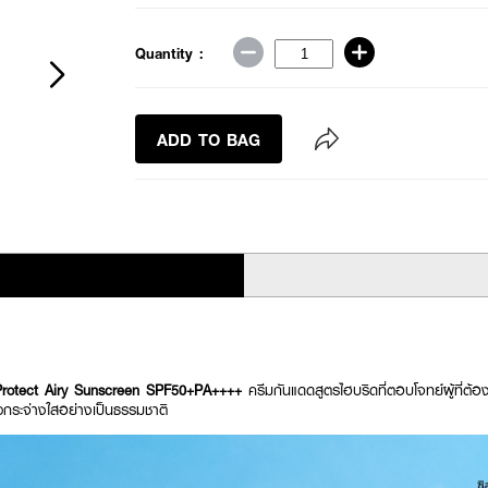
Quantity :
ADD TO BAG
Protect Airy Sunscreen SPF50+PA++++
ครีมกันแดดสูตรไฮบริดที่ตอบโจทย์ผู้ที่
กระจ่างใสอย่างเป็นธรรมชาติ​