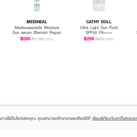
MEDIHEAL
CATHY DOLL
Madecassoside Moisture
Ultra Light Sun Fluid
Sun serum Blemish Repair
SPF50 PA++++
฿595
฿269
฿1,190
฿450
(50%)
(40%)
ในการใช้เว็บไซต์ของคุณ คุณสามารถศึกษารายละเอียดได้ที่
เรียนรู้เกี่ยวกับคุกกี้ของเบรา