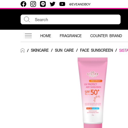
@EVEANDBOY
HOME
FRAGRANCE
COUNTER BRAND
SKINCARE
/
SUN CARE
/
FACE SUNSCREEN
/
SIST
/