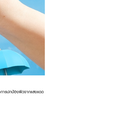
ต้องการปกป้องผิวจากแสงแดด