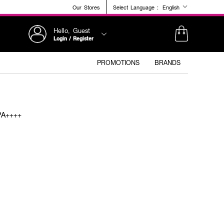
Our Stores
Select Language :
English
Hello, Guest
Login / Register
PROMOTIONS
BRANDS
PA++++