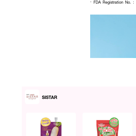
· FDA Registration No. :
SISTAR