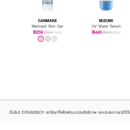
CANMAKE
MIZUMI
Mermaid Skin Gel
UV Water Serum
฿259
฿445
฿300
฿890
(14%)
(50%)
เว็บไซต์ EVEANDBOY เราใช้คุกกี้เพื่อพัฒนาประสิทธิภาพ และประสบการณ์ที่ดี