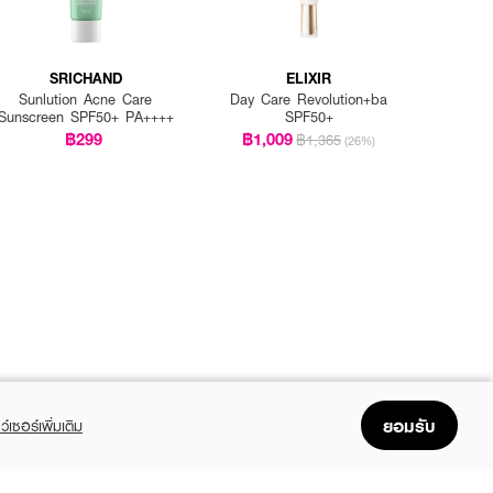
SRICHAND
ELIXIR
Sunlution Acne Care
Day Care Revolution+ba
Sunscreen SPF50+ PA++++
SPF50+
฿299
฿1,009
฿1,365
(26%)
ยอมรับ
ว์เซอร์เพิ่มเติม