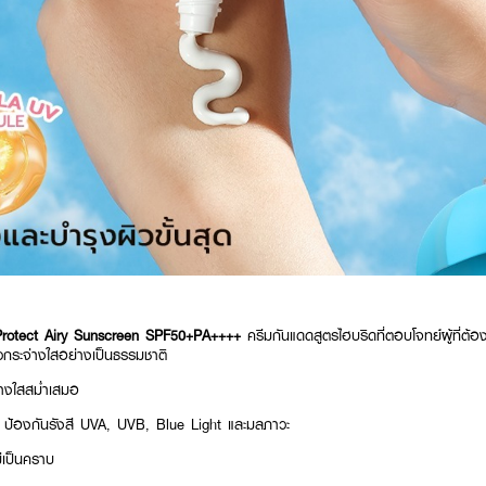
Protect Airy Sunscreen SPF50+PA++++
ครีมกันแดดสูตรไฮบริดที่ตอบโจทย์ผู้ที่
กระจ่างใสอย่างเป็นธรรมชาติ​
่างใสสม่ำเสมอ
ป้องกันรังสี UVA, UVB, Blue Light และมลภาวะ
ม่เป็นคราบ