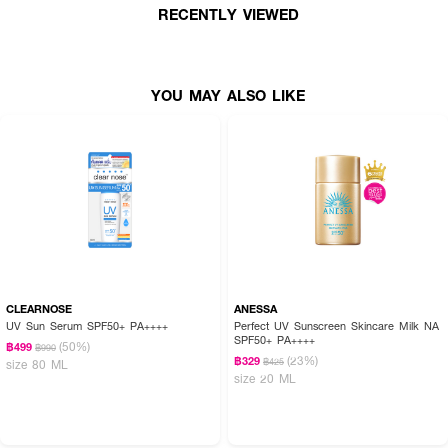
RECENTLY VIEWED
· กันแดด SPF50+ PA++++ ป้องกันรังสี UVA, UVB, Blue Light และมลภาวะ
· เนื้อสัมผัสบางเบา ซึมไว ไม่เป็นคราบ
· FDA Registration No. : 20-1-6700033488
YOU MAY ALSO LIKE
CLEARNOSE
ANESSA
UV Sun Serum SPF50+ PA++++
Perfect UV Sunscreen Skincare Milk NA
SPF50+ PA++++
(50%)
฿499
฿990
(23%)
฿329
฿425
size 80 ML
size 20 ML