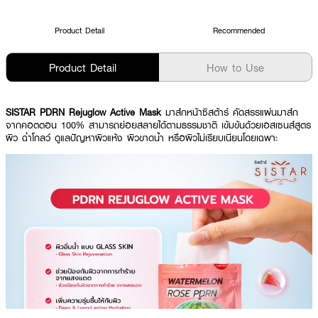
Product Detail
Recommended
Product Detail
How to Use
SISTAR PDRN Rejuglow Active Mask
มาส์กหน้าซิสต้าร์ คัดสรรแผ่นมาส์ก
จากคอตตอน 100% สามารถย่อยสลายได้ตามธรรมชาติ เข้มข้นด้วยเอสเซนส์สูตร
ผิว ฉ่ำโกลว์ ดูแลปัญหาผิวแห้ง ผิวขาดน้ำ หรือผิวไม่เรียบเนียนโดยเฉพาะ