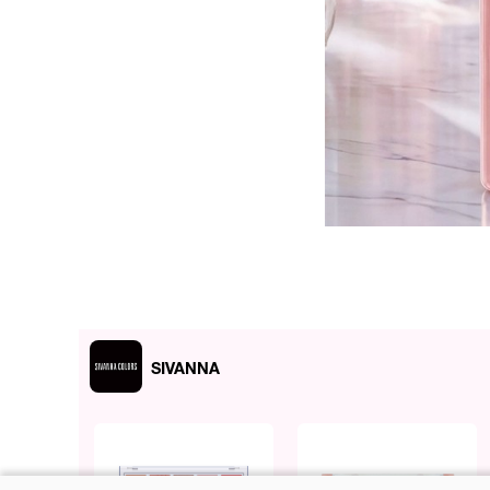
ผลลัพธ์ที่ได้:
ช่วยให้การแต่งหน้าเป็นเรื่อง
ชีวา สามารถเลือกใช้แต่งได้ท
SIVANNA
● พาเลทท์เมคอัพเซท 15 เฉ
● มีทั้งเนื้อแมทท์และเนื้อชิม
● เนื้อเนียนละเอียด พิกเมนท์