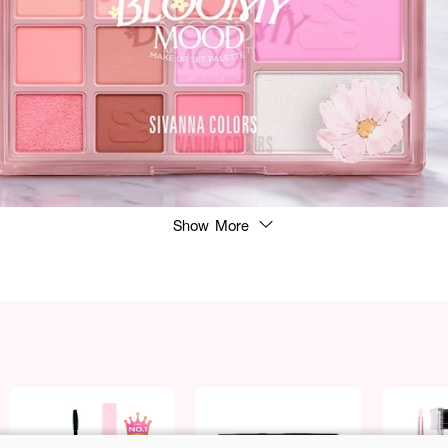
Show More
ง่ายและสนุกยิ่งขึ้นด้วยเฉดสีที่หลากหลายในตลับเดียว มอบสีสันที่สวยงาม ติดทนนาน และช่
ั้งเปลือกตา ปัดแก้ม หรือใช้เป็นไฮไลท์เพื่อเพิ่มความเปล่งประกายตามต้องการ
ดสี ครบจบในตลับเดียว
เมอร์ สร้างมิติให้ดวงตาและใบหน้า
แน่น เกลี่ยง่ายไม่เป็นคราบ