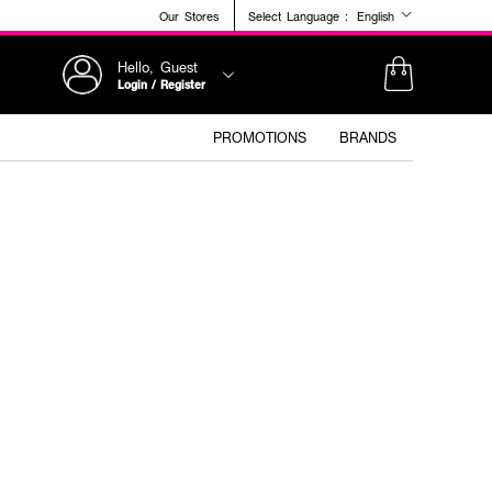
Our Stores
Select Language :
English
Hello, Guest
Login / Register
PROMOTIONS
BRANDS