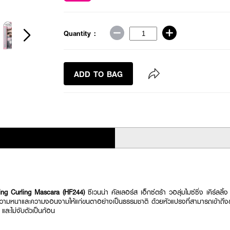
Quantity :
ADD TO BAG
ing Curling Mascara (HF244)
ซีเวนน่า คัลเลอร์ส เอ็กซ์ตร้า วอลุ่มไมซ์ซิ่ง เคิร์ลล
มความหนาและความงอนงามให้แก่ขนตาอย่างเป็นธรรมชาติ ด้วยหัวแปรงที่สามารถเข้าถึงข
และไม่จับตัวเป็นก้อน