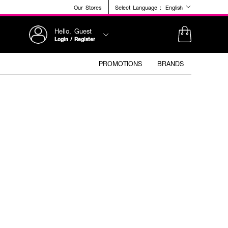
Our Stores
Select Language :
English
Hello, Guest
Login / Register
PROMOTIONS
BRANDS