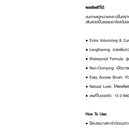
ผลลัพธ์ที่ได้:
ขนตาแลดูหนาและยาวขึ้นอย่า
เส้นสวยเป็นธรรมชาติและไม่เล
● Extra Volumizing & Curl
● Lengthening: ช่วยเพิ่มควา
● Waterproof Formula: สู
● Non-Clumping: เนื้อมาสคาร
● Easy Access Brush: หัว
● Natural Look: ให้ผลลัพธ
● เลขที่ใบจดแจ้ง: 12-2-6
How To Use:
● ใช้แปรงมาสคาร่าปัดขนตา