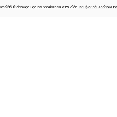
ในการใช้เว็บไซต์ของคุณ คุณสามารถศึกษารายละเอียดได้ที่
เรียนรู้เกี่ยวกับคุกกี้ของเบรา
RECENTLY VIEWED
TOMER CARE
EVEANDBOY MEMBER