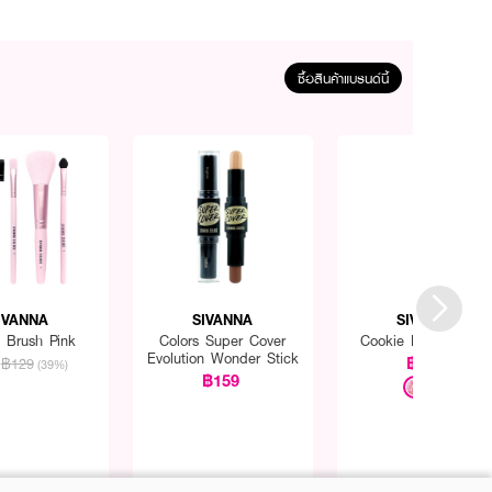
ซื้อสินค้าแบรนด์นี้
IVANNA
SIVANNA
SIVANNA
s Brush Pink
Colors Super Cover
Cookie Baked Blus
Evolution Wonder Stick
฿249
฿129
(39%)
฿159