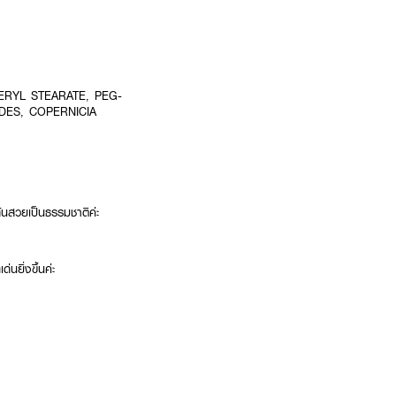
ERYL STEARATE, PEG-
DES, COPERNICIA
ส้นสวยเป็นธรรมชาติค่ะ
ยิ่งขึ้นค่ะ