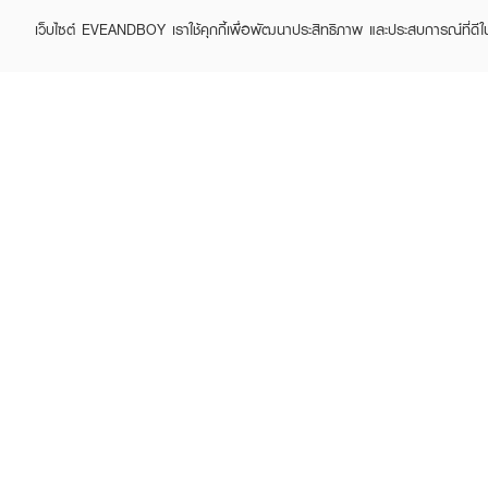
เว็บไซต์ EVEANDBOY เราใช้คุกกี้เพื่อพัฒนาประสิทธิภาพ และประสบการณ์ที่ดี
ABOUT EVEANDBOY
CUS