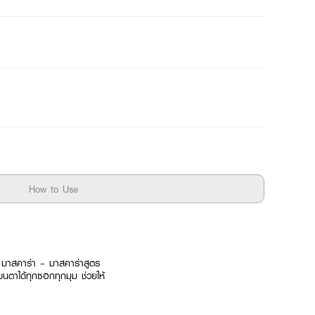
How to Use
ิ้ง มาสคาร่า – มาสคาร่าสูตร
นตาได้ทุกซอกทุกมุม ช่วยให้