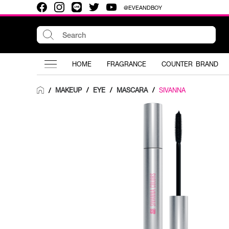
@EVEANDBOY
HOME
FRAGRANCE
COUNTER BRAND
MAKEUP
/
EYE
/
MASCARA
/
SIVANNA
/