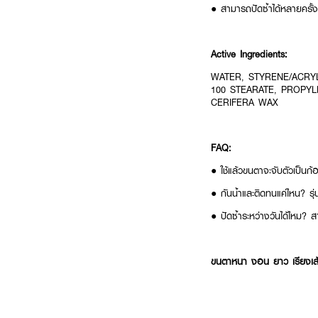
● สามารถปัดซ้ำได้หลายครั้
Active Ingredients:
WATER, STYRENE/ACRY
100 STEARATE, PROPYL
CERIFERA WAX
FAQ:
● ใช้แล้วขนตาจะจับตัวเป็นก้
● กันน้ำและติดทนแค่ไหน? รุ่
● ปัดซ้ำระหว่างวันได้ไหม? 
ขนตาหนา งอน ยาว เรียงเ