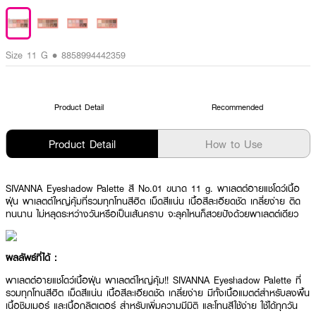
Size 11 G • 8858994442359
Product Detail
Recommended
Product Detail
How to Use
SIVANNA Eyeshadow Palette สี No.01 ขนาด 11 g. พาเลตต์อายแชโดว์เนื้อ
ฝุ่น พาเลตต์ใหญ่คุ้มที่รวมทุกโทนสีฮิต เม็ดสีแน่น เนื้อสีละเอียดชัด เกลี่ยง่าย ติด
ทนนาน ไม่หลุดระหว่างวันหรือเป็นเส้นคราบ จะลุคไหนก็สวยปังด้วยพาเลตต์เดียว
ผลลัพธ์ที่ได้ :
พาเลตต์อายแชโดว์เนื้อฝุ่น พาเลตต์ใหญ่คุ้ม!! SIVANNA Eyeshadow Palette ที่
รวมทุกโทนสีฮิต เม็ดสีแน่น เนื้อสีละเอียดชัด เกลี่ยง่าย มีทั้งเนื้อแมตต์สำหรับลงพื้น
เนื้อชิมเมอร์ และเนื้อกลิตเตอร์ สำหรับเพิ่มความมีมิติ และโทนสีใช้ง่าย ใช้ได้ทุกวัน