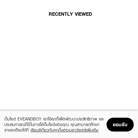
RECENTLY VIEWED
เว็บไซต์ EVEANDBOY เราใช้คุกกี้เพื่อพัฒนาประสิทธิภาพ และ
ยอมรับ
ประสบการณ์ที่ดีในการใช้เว็บไซต์ของคุณ คุณสามารถศึกษา
รายละเอียดได้ที่
เรียนรู้เกี่ยวกับคุกกี้ของเบราว์เซอร์เพิ่มเติม
Home
Home
Promotions
Promotions
Shopping Bag
Shopping Bag
Account
Account