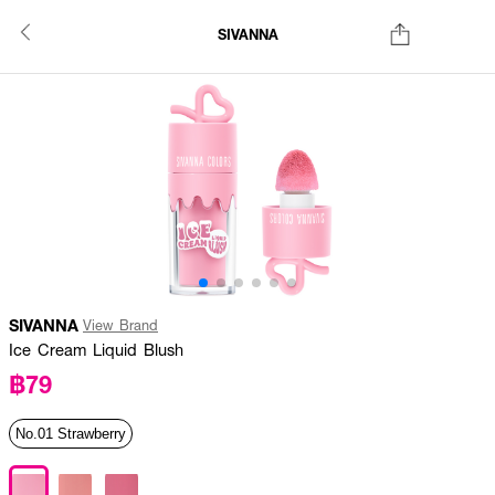
SIVANNA
SIVANNA
View Brand
Ice Cream Liquid Blush
฿79
No.01 Strawberry