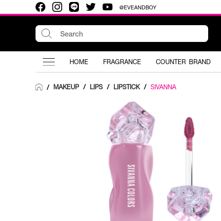
@EVEANDBOY
HOME
FRAGRANCE
COUNTER BRAND
MAKEUP
/
LIPS
/
LIPSTICK
/
SIVANNA
/