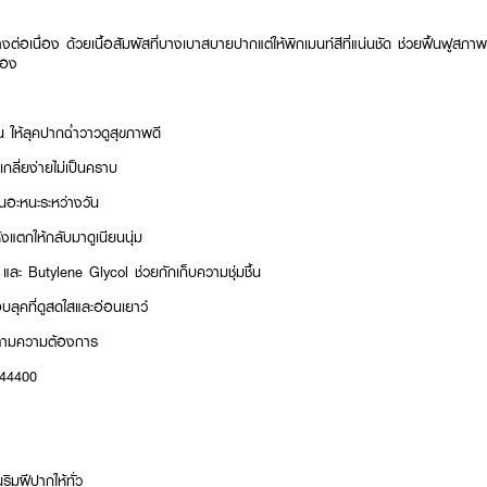
งต่อเนื่อง ด้วยเนื้อสัมผัสที่บางเบาสบายปากแต่ให้พิกเมนท์สีที่แน่นชัด ช่วยฟื้นฟูสภาพ
มอง
ื้น ให้ลุคปากฉ่ำวาวดูสุขภาพดี
เกลี่ยง่ายไม่เป็นคราบ
นอะหนะระหว่างวัน
้งแตกให้กลับมาดูเนียนนุ่ม
ละ Butylene Glycol ช่วยกักเก็บความชุ่มชื้น
ลุคที่ดูสดใสและอ่อนเยาว์
งตามความต้องการ
044400
ิมฝีปากให้ทั่ว