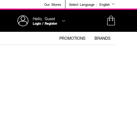
Our Stores
Select Language :
English
Hello, Guest
Login / Register
PROMOTIONS
BRANDS