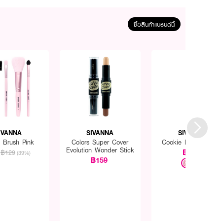
ซื้อสินค้าแบรนด์นี้
IVANNA
SIVANNA
SIVANNA
s Brush Pink
Colors Super Cover
Cookie Baked Blus
Evolution Wonder Stick
฿249
฿129
(39%)
฿159