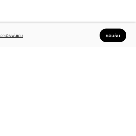
ยอมรับ
ว์เซอร์เพิ่มเติม
FOLLOW US
GET THE APP
Enjoyable, easy, and convenient