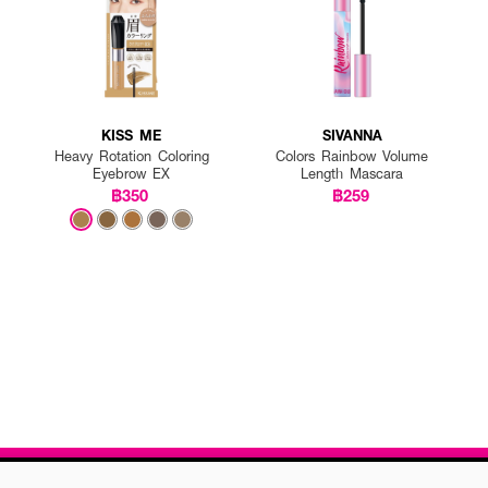
KISS ME
SIVANNA
Heavy Rotation Coloring
Colors Rainbow Volume
Eyebrow EX
Length Mascara
฿350
฿259