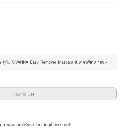
฿189
Value set available
a คู่กับ SIVANNA Easy Remover Mascara ในราคาพิเศษ 189.-
How to Use
กมุม ของขนตาให้ขนตาโดดเด่นดูเป็นธรรมชาติ