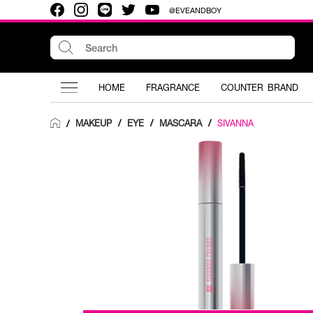
@EVEANDBOY
HOME
FRAGRANCE
COUNTER BRAND
MAKEUP
/
EYE
/
MASCARA
/
SIVANNA
/