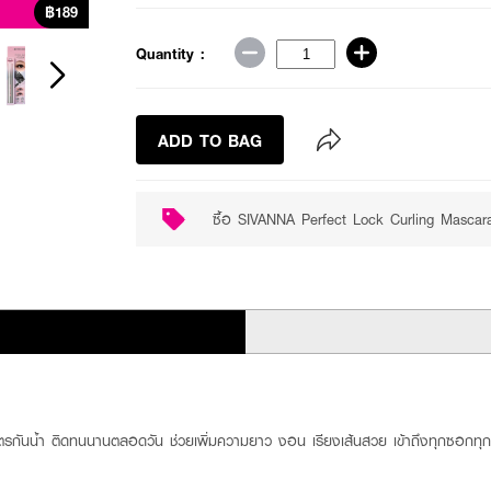
฿189
Value set available
Quantity :
ADD TO BAG
ซื้อ SIVANNA Perfect Lock Curling Mascar
อมสูตรกันน้ำ ติดทนนานตลอดวัน ช่วยเพิ่มความยาว งอน เรียงเส้นสวย เข้าถึงทุกซอกทุ