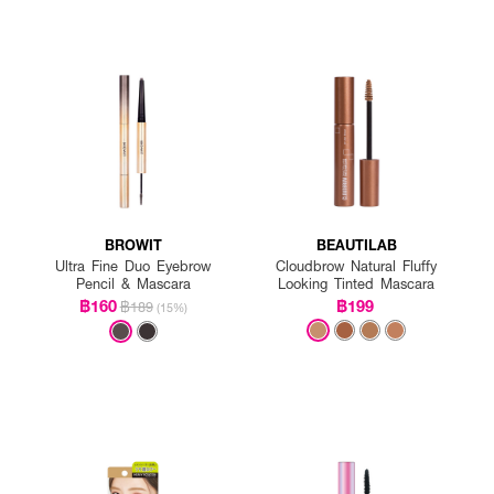
BROWIT
BEAUTILAB
Ultra Fine Duo Eyebrow
Cloudbrow Natural Fluffy
Pencil & Mascara
Looking Tinted Mascara
฿160
฿199
฿189
(15%)