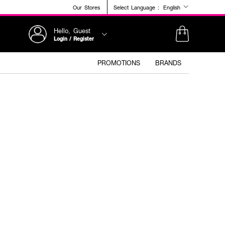
Our Stores
Select Language :
English
Hello, Guest
Login / Register
PROMOTIONS
BRANDS