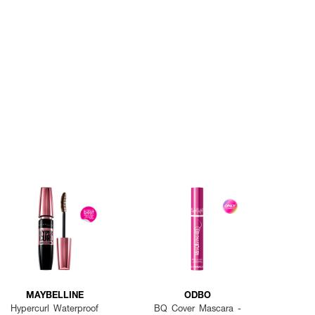
MAYBELLINE
ODBO
Hypercurl Waterproof
BQ Cover Mascara -