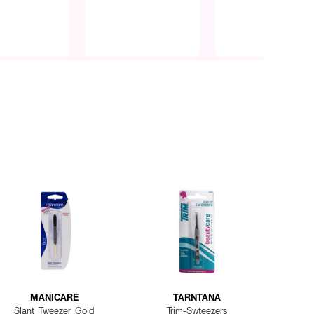
MANICARE
TARNTANA
Slant Tweezer Gold
Trim-Swteezers