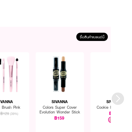
ซื้อสินค้าแบรนด์นี้
IVANNA
SIVANNA
SIVANNA
s Brush Pink
Colors Super Cover
Cookie Baked Blus
Evolution Wonder Stick
฿249
฿129
(39%)
฿159