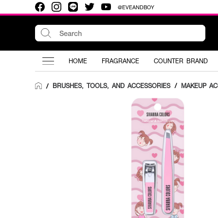
@EVEANDBOY
HOME
FRAGRANCE
COUNTER BRAND
BRUSHES, TOOLS, AND ACCESSORIES
/
MAKEUP AC
/