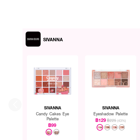
SIVANNA
SIVANNA
SIVANNA
Candy Cakes Eye
Eyeshadow Palette
Palette
฿129
฿225
(43%)
฿99