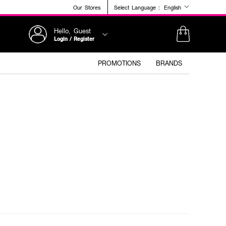
Our Stores
Select Language :
English
Hello, Guest
Login / Register
PROMOTIONS
BRANDS