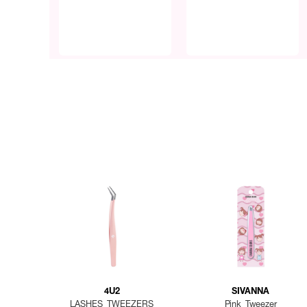
4U2
SIVANNA
LASHES TWEEZERS
Pink Tweezer