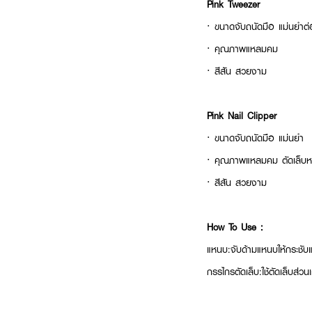
Pink Tweezer
· ขนาดจับถนัดมือ แม่นยำต
· คุณภาพแหลมคม
· สีสัน สวยงาม
Pink Nail Clipper
· ขนาดจับถนัดมือ แม่นยำ
· คุณภาพแหลมคม ตัดเล็บหน
· สีสัน สวยงาม
How To Use :
แหนบ:จับด้ามแหนบให้
กรรไกรตัดเล็บ:ใช้ตัดเล็บส่วนเ