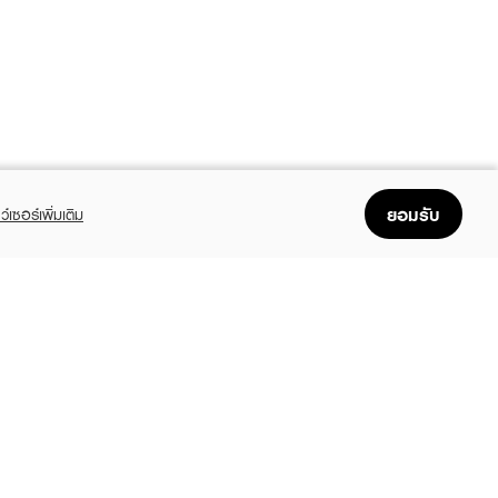
ยอมรับ
ว์เซอร์เพิ่มเติม
FOLLOW US
GET THE APP
Enjoyable, easy, and convenient