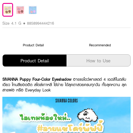
Size 4.1 G • 8858994444216
Product Detail
Recommended
Product Detail
How to Use
SIVANNA Puppy Four-Color Eyeshadow
อายแชโดว์พาเลตต์ 4 เฉดสีในตลับ
เดียว โทนสียอดฮิต สไตล์เกาหลี ใช้ง่าย ได้ลุคตาสวยครบทุกวัน ทั้งลุคหวาน ลุค
สายฝอ หรือ Everyday Look