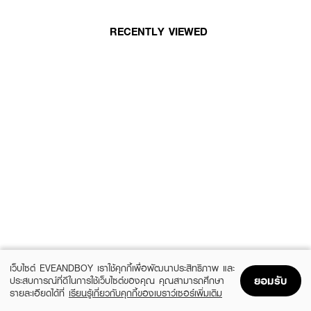
RECENTLY VIEWED
เว็บไซต์ EVEANDBOY เราใช้คุกกี้เพื่อพัฒนาประสิทธิภาพ และ
ยอมรับ
ประสบการณ์ที่ดีในการใช้เว็บไซต์ของคุณ คุณสามารถศึกษา
รายละเอียดได้ที่
เรียนรู้เกี่ยวกับคุกกี้ของเบราว์เซอร์เพิ่มเติม
Home
Home
Promotions
Promotions
Shopping Bag
Shopping Bag
Account
Account