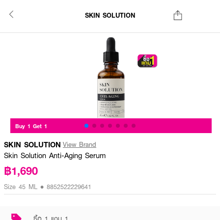
SKIN SOLUTION
Buy 1 Get 1
SKIN SOLUTION
View Brand
Skin Solution Anti-Aging Serum
฿1,690
Size 45 ML • 8852522229641
ซื้อ 1 แถม 1