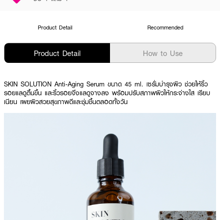
Product Detail
Recommended
Product Detail
How to Use
SKIN SOLUTION Anti-Aging Serum ขนาด 45 ml. เซรั่มบำรุงผิว ช่วยให้ริ้ว
รอยแลดูตื้นขึ้น และริ้วรอยจึงแลดูจางลง พร้อมปรับสภาพผิวให้กระจ่างใส เรียบ
เนียน เผยผิวสวยสุขภาพดีและชุ่มชื้นตลอดทั้งวัน