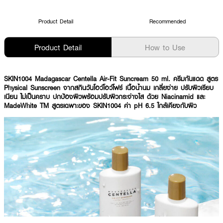
Product Detail
Recommended
Product Detail
How to Use
SKIN1004 Madagascar Centella Air-Fit Suncream 50 ml. ครีมกันแดด สูตร
Physical Sunscreen จากสกินวันโอว์โอว์โฟร์ เนื้อน้ำนม เกลี่ยง่าย ปรับผิวเรียบ
เนียน ไม่เป็นคราบ ปกป้องผิวพร้อมปรับผิวกระจ่างใส ด้วย Niacinamid และ
MadeWhite TM สูตรเฉพาะของ SKIN1004 ค่า pH 6.5 ใกล้เคียงกับผิว