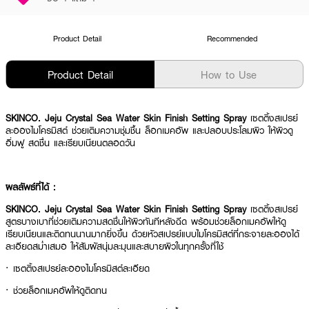
Product Detail
Recommended
Product Detail
How to Use
SKINCO. Jeju Crystal Sea Water Skin Finish Setting Spray
เซตติ้งสเปรย์
ละอองไมโครมิสต์ ช่วยเติมความชุ่มชื้น ล็อกเมคอัพ และปลอบประโลมผิว ให้ผิวดู
อิ่มฟู สดชื่น และเรียบเนียนตลอดวัน
ผลลัพธ์ที่ได้ :
SKINCO. Jeju Crystal Sea Water Skin Finish Setting Spray
เซตติ้งสเปรย์
สูตรบางเบาที่ช่วยเติมความสดชื่นให้ผิวทันทีหลังฉีด พร้อมช่วยล็อกเมคอัพให้ดู
เรียบเนียนและติดทนนานมากยิ่งขึ้น ด้วยหัวสเปรย์แบบไมโครมิสต์ที่กระจายละอองได้
ละเอียดสม่ำเสมอ ให้สัมผัสนุ่มละมุนและสบายผิวในทุกครั้งที่ใช้
·
เซตติ้งสเปรย์ละอองไมโครมิสต์ละเอียด
·
ช่วยล็อกเมคอัพให้ดูติดทน