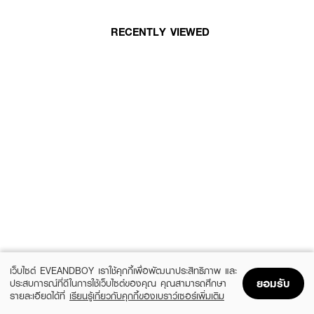
RECENTLY VIEWED
เว็บไซต์ EVEANDBOY เราใช้คุกกี้เพื่อพัฒนาประสิทธิภาพ และ
ยอมรับ
ประสบการณ์ที่ดีในการใช้เว็บไซต์ของคุณ คุณสามารถศึกษา
รายละเอียดได้ที่
เรียนรู้เกี่ยวกับคุกกี้ของเบราว์เซอร์เพิ่มเติม
Home
Home
Promotions
Promotions
Shopping Bag
Shopping Bag
Account
Account