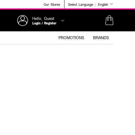
Our Stores
Select Language :
English
Hello, Guest
Login / Register
PROMOTIONS
BRANDS