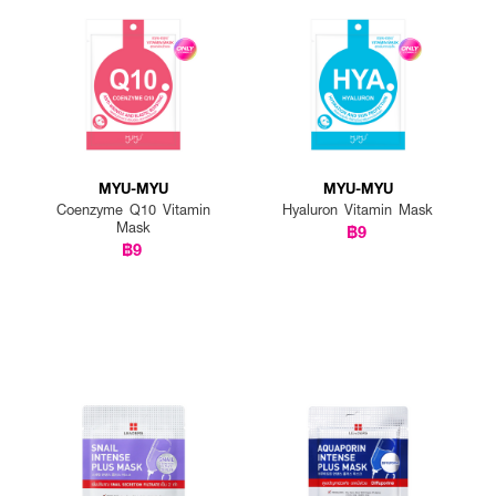
MYU-MYU
MYU-MYU
Coenzyme Q10 Vitamin
Hyaluron Vitamin Mask
Mask
฿9
฿9