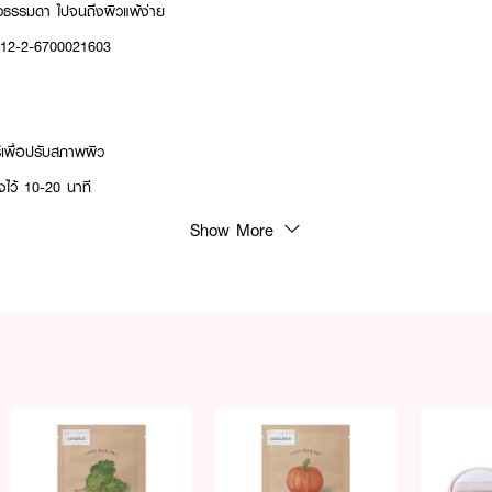
วธรรมดา ไปจนถึงผิวแพ้ง่าย
: 12-2-6700021603
ร์เพื่อปรับสภาพผิว
งไว้ 10-20 นาที
น้าเบา ๆ เพื่อให้เอสเซนส์ซึมซาบเข้าสู่ผิว
Show More