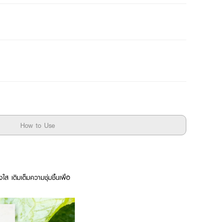
How to Use
 เติมเต็มความชุ่มชื้นเพื่อ