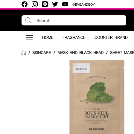
@EVEANDBOY
HOME
FRAGRANCE
COUNTER BRAND
SKINCARE
/
MASK AND BLACK HEAD
/
SHEET MAS
/