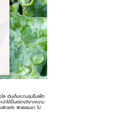
 เติมเต็มความชุ่มชื้นเพื่อ
ะน้าได้เป็นอย่างดีจากความ
คนผิวแห้ง ผิวธรรมดา ไป