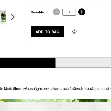
Quantity :
ADD TO BAG
de Mask Sheet
แผ่นมาสก์สูตรเอสเซนส์ผสานสารสกัดผักคะน้า ช่วยเพิ่มความกระจ่างใส