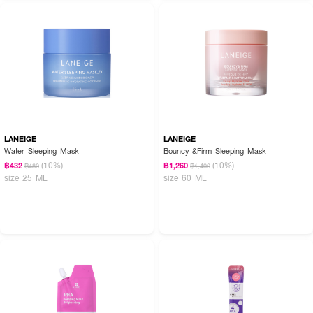
LANEIGE
LANEIGE
Water Sleeping Mask
Bouncy &Firm Sleeping Mask
(10%)
(10%)
฿432
฿1,260
฿480
฿1,400
size 25 ML
size 60 ML