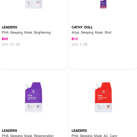
LEADERS
CATHY DOLL
PHA Sleeping Mask Brightening
4Hya Sleeping Mask Shot
฿69
฿12
size 20 ML
size 4 ML
LEADERS
LEADERS
PHA Sleeping Mask Regeneration
PHA Sleeping Mask AC Care