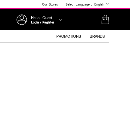
Our Stores
Select Language :
English
Hello, Guest
Login / Register
PROMOTIONS
BRANDS