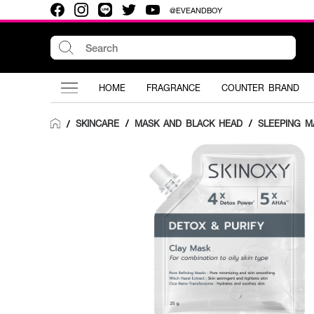
@EVEANDBOY
HOME
FRAGRANCE
COUNTER BRAND
SKINCARE
/
MASK AND BLACK HEAD
/
SLEEPING M
/