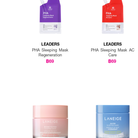
LEADERS
LEADERS
PHA Sleeping Mask
PHA Sleeping Mask AC
Regeneration
Care
฿69
฿69