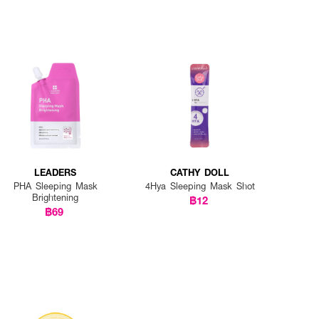
LEADERS
CATHY DOLL
PHA Sleeping Mask
4Hya Sleeping Mask Shot
Brightening
฿12
฿69