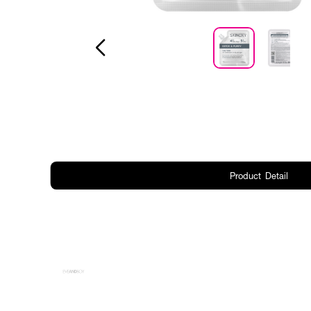
Product Detail