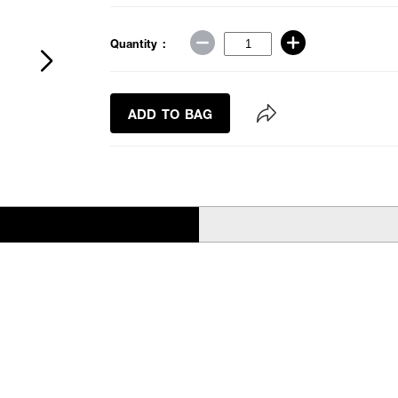
Quantity :
ADD TO BAG