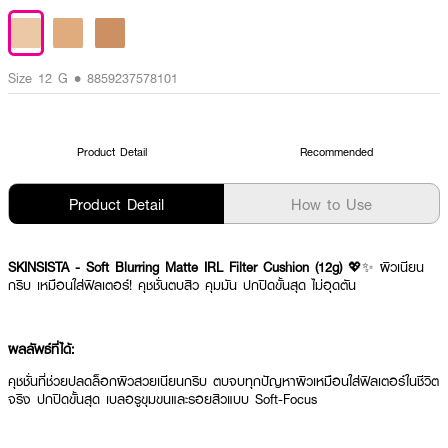
Size 12 G • 8859237578101
Product Detail
Recommended
Product Detail
How to Use
SKINSISTA - Soft Blurring Matte IRL Filter Cushion (12g)
💖✨ ผิวเนียน
กริบ เหมือนใส่ฟิลเตอร์! คุชชั่นตบสิว คุมมัน ปกปิดขั้นสุด ไม่อุดตัน
ผลลัพธ์ที่ได้:
คุชชั่นที่ช่วยปลดล็อกผิวสวยเนียนกริบ ตบจบทุกปัญหาผิวเหมือนใส่ฟิลเตอร์ในชีวิต
จริง ปกปิดขั้นสุด เบลอรูขุมขนและรอยสิวแบบ Soft-Focus