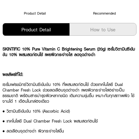
Product Detail
Recommended
Product Detail
How to Use
SKINTIFIC 10% Pure Vitamin C Brightening Serum (20g) เซรั่มวิตามินซีเข้ม
ข้น 10% ผสมสดก่อนใช้ เผยผิวกระจ่างใส ลดจุดด่างดำ
ผลลัพธ์ที่ได้:
เซรั่มเฟรชมิกซ์วิตามินซีเข้มข้น 10% ที่ผสมสดก่อนใช้ ด้วยเทคโนโลยี Dual
Chamber Fresh Lock ช่วยลดเลือนจุดด่างดำ เผยผิวกระจ่างใสอย่างเป็น
ธรรมชาติ พร้อมสารบำรุงผิวหลากชนิด เติมความชุ่มชื้น เหมาะกับทุกสภาพผิว ใช้
งานได้ 1 เดือนในกล่องเดียว
• วิตามินซีเข้มข้น 10% (Ascorbic Acid)
• เทคโนโลยี Dual Chamber Fresh Lock ผสมสดก่อนใช้
• ลดเลือนจุดด่างดำ ผิวกระจ่างใสขึ้น