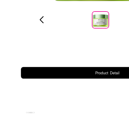
Product Detail