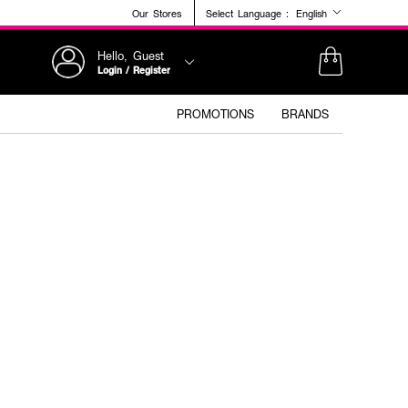
Our Stores
Select Language :
English
Hello, Guest
Login / Register
PROMOTIONS
BRANDS