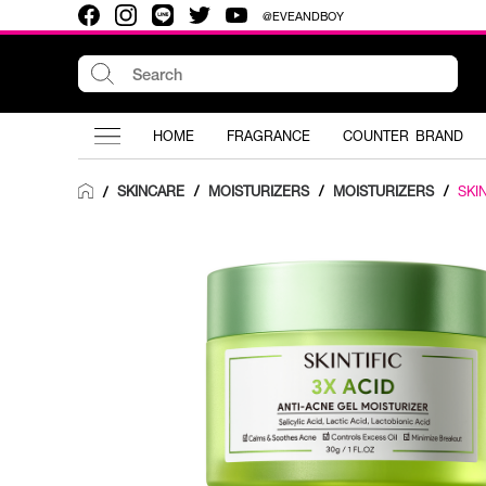
@EVEANDBOY
HOME
FRAGRANCE
COUNTER BRAND
SKINCARE
/
MOISTURIZERS
/
MOISTURIZERS
/
SKIN
/