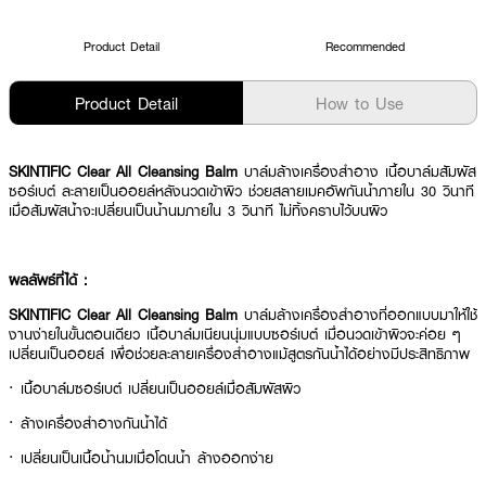
Product Detail
Recommended
Product Detail
How to Use
SKINTIFIC Clear All Cleansing Balm
บาล์มล้างเครื่องสำอาง เนื้อบาล์มสัมผัส
ซอร์เบต์ ละลายเป็นออยล์หลังนวดเข้าผิว ช่วยสลายเมคอัพกันน้ำภายใน 30 วินาที
เมื่อสัมผัสน้ำจะเปลี่ยนเป็นน้ำนมภายใน 3 วินาที ไม่ทิ้งคราบไว้บนผิว
ผลลัพธ์ที่ได้ :
SKINTIFIC Clear All Cleansing Balm
บาล์มล้างเครื่องสำอางที่ออกแบบมาให้ใช้
งานง่ายในขั้นตอนเดียว เนื้อบาล์มเนียนนุ่มแบบซอร์เบต์ เมื่อนวดเข้าผิวจะค่อย ๆ
เปลี่ยนเป็นออยล์ เพื่อช่วยละลายเครื่องสำอางแม้สูตรกันน้ำได้อย่างมีประสิทธิภาพ
· เนื้อบาล์มซอร์เบต์ เปลี่ยนเป็นออยล์เมื่อสัมผัสผิว
· ล้างเครื่องสำอางกันน้ำได้
· เปลี่ยนเป็นเนื้อน้ำนมเมื่อโดนน้ำ ล้างออกง่าย