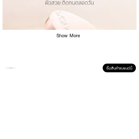
Show More
ซื้อสินค้าแบรนด์นี้
ผลลัพธ์ที่ได้ :
คุชชั่นที่สมบูรณ์แบบ ที่ช่วยปรับผิวของคุณให้สวยสมบูรณ์แบบ ด้วยการแตะเพียง
ครั้งเดียว ด้วยซิลิโคนนาโนครอสโพลิเมอร์ 0.25 ไมครอน ทำให้เนื้อบางเบา แต่มา
พร้อมการปกปิดสูง (ปกปิดปานกลางถึงสูงสุด) ให้ผิวดูสมบูรณ์แบบไร้ที่ติ