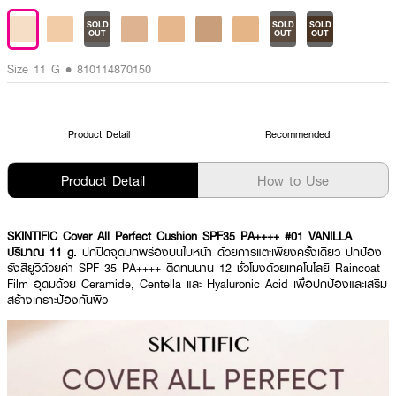
SOLD
SOLD
SOLD
OUT
OUT
OUT
Size 11 G • 810114870150
Product Detail
Recommended
Product Detail
How to Use
SKINTIFIC Cover All Perfect Cushion SPF35 PA++++ #01 VANILLA
ปริมาณ 11 g.
ปกปิดจุดบกพร่องบนใบหน้า ด้วยการแตะเพียงครั้งเดียว ปกป้อง
รังสียูวีด้วยค่า SPF 35 PA++++ ติดทนนาน 12 ชั่วโมงด้วยเทคโนโลยี Raincoat
Film อุดมด้วย Ceramide, Centella และ Hyaluronic Acid เพื่อปกป้องและเสริม
สร้างเกราะป้องกันผิว