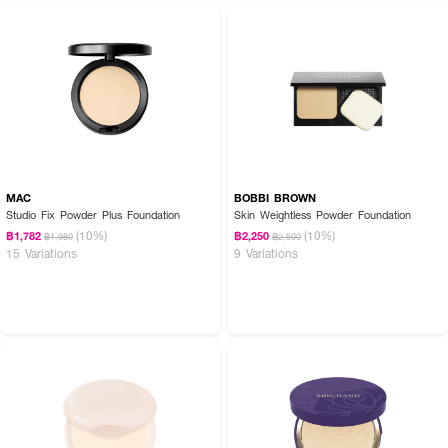
MAC
BOBBI BROWN
Studio Fix Powder Plus Foundation
Skin Weightless Powder Foundation
(10%)
(10%)
฿1,782
฿2,250
฿1,980
฿2,500
15 Variations
9 Variations