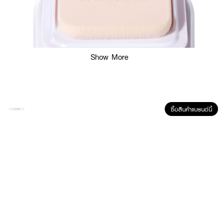
Show More
ซื้อสินค้าแบรนด์นี้
ผลลัพธ์ที่ได้:
แป้งผสมรองพื้นจาก SKINTIFIC ที่ช่วยมอบลุคผิวแมตต์แบบบางเบา พร้อมช่วย
เบลอรูขุมขนและรอยต่าง ๆ บนใบหน้าให้ดูเรียบเนียน ด้วยนวัตกรรม Bio-Mimetic
Oil Control System ที่ช่วยดูแลความมันระหว่างวัน ผสาน 3X Blurry Powder
จากญี่ปุ่น และ Air-Sensing TMS ที่ช่วยให้แป้งติดผิวยาวนาน โดยไม่รู้สึกหนัก
เหมาะกับทุกสภาพผิว ใช้ได้ทั้งระหว่างวันหรือเป็นขั้นตอนสุดท้ายของเมคอัพรูทีน