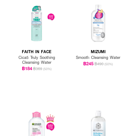
FAITH IN FACE
MIZUMI
Cica5 Truly Soothing
Smooth Cleansing Water
Cleansing Water
฿245
฿490
(50%)
฿184
฿369
(50%)
บนสำลีแบบแผ่น
ั่วใบหน้า
รับทำความสะอาดผิวหน้าต่อหลังใช้เสร็จแล้ว