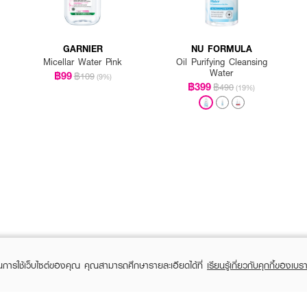
GARNIER
NU FORMULA
Micellar Water Pink
Oil Purifying Cleansing
Water
฿99
฿109
(9%)
฿399
฿490
(19%)
ในการใช้เว็บไซต์ของคุณ คุณสามารถศึกษารายละเอียดได้ที่
เรียนรู้เกี่ยวกับคุกกี้ของเบรา