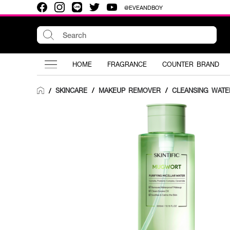
@EVEANDBOY
HOME
FRAGRANCE
COUNTER BRAND
SKINCARE
/
MAKEUP REMOVER
/
CLEANSING WATE
/