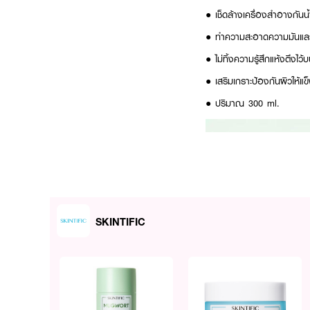
● เช็ดล้างเครื่องสำอางกันน้
● ทำความสะอาดความมันและ
● ไม่ทิ้งความรู้สึกแห้งตึงไว้
● เสริมเกราะป้องกันผิวให้แข
● ปริมาณ 300 ml.
SKINTIFIC