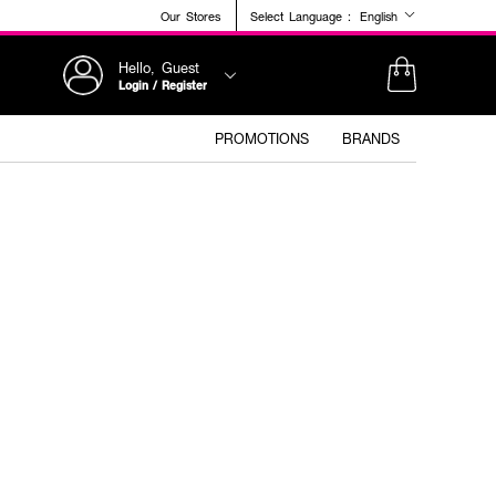
Our Stores
Select Language :
English
Hello, Guest
Login / Register
PROMOTIONS
BRANDS