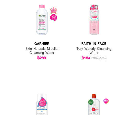
GARNIER
FAITH IN FACE
Skin Naturals Micellar
Truly Waterly Cleansing
Cleansing Water
Water
฿289
฿184
฿369
(50%)
How to Use :
1.กดในปริมาณที่เหมาะสมลง
2.ใช้สำลีเช็ดทำความสะอาดให้ท
3. ทำซ้ำเท่าที่ต้องการ
4. แนะนำให้ใช้ผลิตภัณฑ์สำห