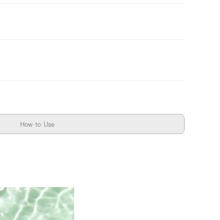
How to Use