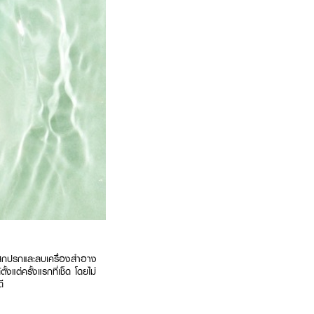
่งสกปรกและลบเครื่องสำอาง
งแต่ครั้งแรกที่เช็ด โดยไม่
ี