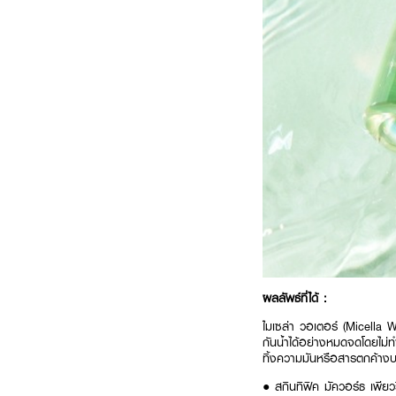
ผลลัพธ์ที่ได้ :
ไมเซล่า วอเตอร์ (Micella 
กันน้ำได้อย่างหมดจดโดยไม่ทำ
ทิ้งความมันหรือสารตกค้างบนใ
● สกินทิฟิค มัควอร์ธ เพียว