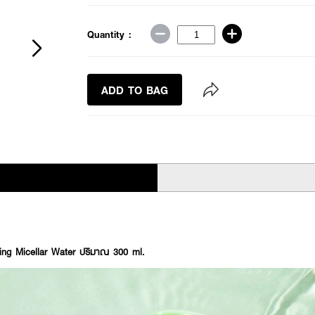
Quantity :
ADD TO BAG
ing Micellar Water ปริมาณ 300 ml.