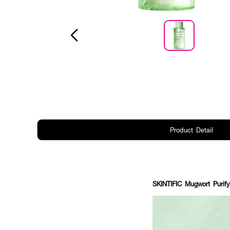
Product Detail
SKINTIFIC Mugwort Purify