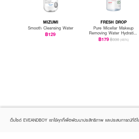
MIZUMI
FRESH DROP
Smooth Cleansing Water
Pure Micellar Makeup
Removing Water Hydrating
฿129
Formula
฿179
฿330
(46%)
เว็บไซต์ EVEANDBOY เราใช้คุกกี้เพื่อพัฒนาประสิทธิภาพ และประสบการณ์ที่ดี