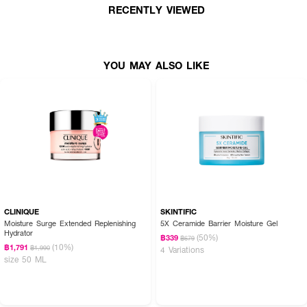
· ช่วยปรับสมดุล และทำให้ผิวหน้าทนทานต่อเรตินอลมากขึ้น
RECENTLY VIEWED
· ทำให้ผิวหน้าทนทานต่อเรตินอลมากขึ้น อ่อนโยนต่อผิวยิ่งขึ้น
· ลดการเกิดสัญญาณแห่งวัย ทำให้ผิวดูชุ่มฉ่ำ โกลว และดูสุขภาพดี
YOU MAY ALSO LIKE
CLINIQUE
SKINTIFIC
Moisture Surge Extended Replenishing
5X Ceramide Barrier Moisture Gel
Hydrator
(50%)
฿339
฿679
(10%)
฿1,791
฿1,990
4 Variations
size 50 ML