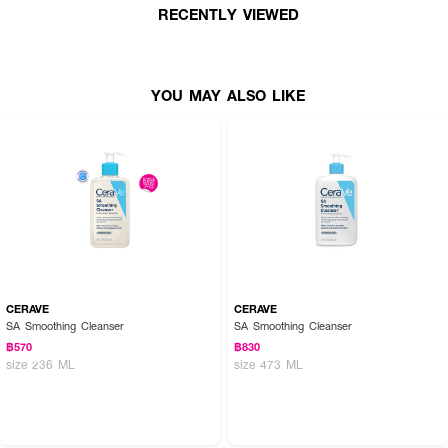
RECENTLY VIEWED
● เหมาะสำหรับผิวแพ้ง่าย
● ผิวรู้สึกนุ่มและเรียบเนียนหลังการล้าง
● ปริมาณ 80 ml.
YOU MAY ALSO LIKE
How to Use :
ลูบไล้บนใบหน้าที่เปียก นวดเบาๆ เป็นวงกลม ระวังอย่าให้เข้าตา ล้างออกให้สะอาด
และซับให้แห้งเบา ๆ ตามด้วยขั้นตอนการบำรุงผิวขั้นต่อไป
CERAVE
CERAVE
SA Smoothing Cleanser
SA Smoothing Cleanser
฿570
฿830
size 236 ML
size 473 ML