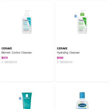
CERAVE
CERAVE
Blemish Control Cleanser
Hydrating Cleanser
฿570
฿480
2 Variations
3 Variations