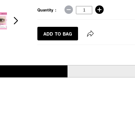
Quantity :
ADD TO BAG