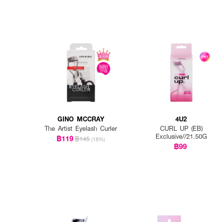
GINO MCCRAY
4U2
The Artist Eyelash Curler
CURL UP (EB)
Exclusive//21.50G
฿119
฿145
(18%)
฿99