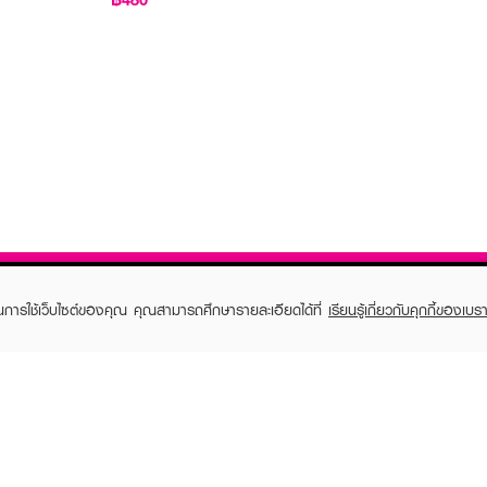
ในการใช้เว็บไซต์ของคุณ คุณสามารถศึกษารายละเอียดได้ที่
เรียนรู้เกี่ยวกับคุกกี้ของเบรา
TOMER CARE
EVEANDBOY MEMBER
 Shopping
Member registration
 store