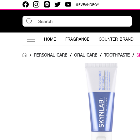
@EVEANDBOY
HOME
FRAGRANCE
COUNTER BRAND
PERSONAL CARE
/
ORAL CARE
/
TOOTHPASTE
/
S
/