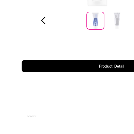
Product Detail