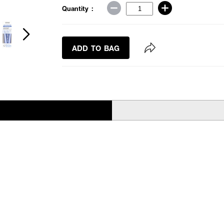
Quantity :
ADD TO BAG