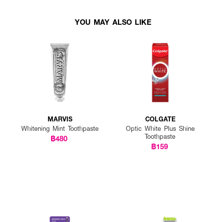
YOU MAY ALSO LIKE
MARVIS
COLGATE
Whitening Mint Toothpaste
Optic White Plus Shine
Toothpaste
฿480
฿159