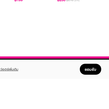
฿210
(5%)
ยอมรับ
ว์เซอร์เพิ่มเติม
FOLLOW US