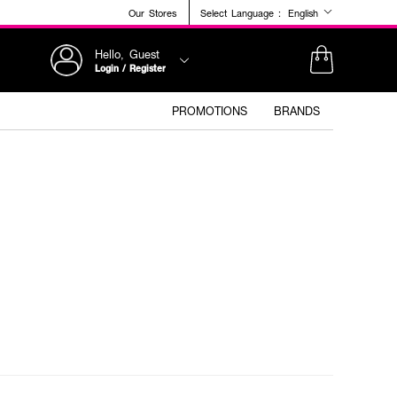
Our Stores
Select Language :
English
Hello, Guest
Login / Register
PROMOTIONS
BRANDS