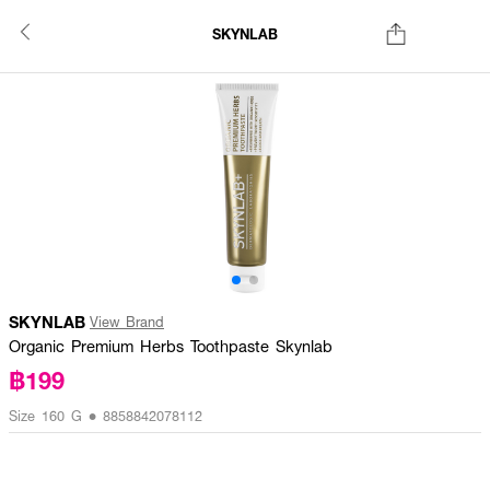
SKYNLAB
SKYNLAB
View Brand
Organic Premium Herbs Toothpaste Skynlab
฿199
Size 160 G • 8858842078112