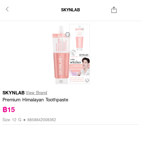
SKYNLAB
SKYNLAB
View Brand
Premium Himalayan Toothpaste
฿15
Size 12 G • 8858842008362