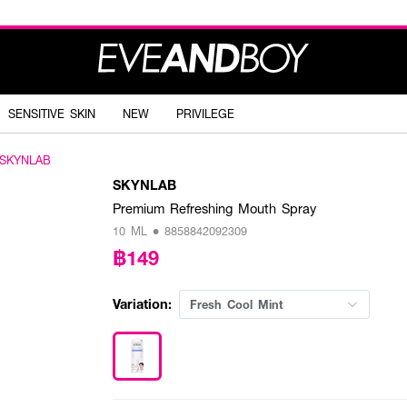
SENSITIVE SKIN
NEW
PRIVILEGE
SKYNLAB
SKYNLAB
Premium Refreshing Mouth Spray
10 ML • 8858842092309
฿149
Variation:
Fresh Cool Mint