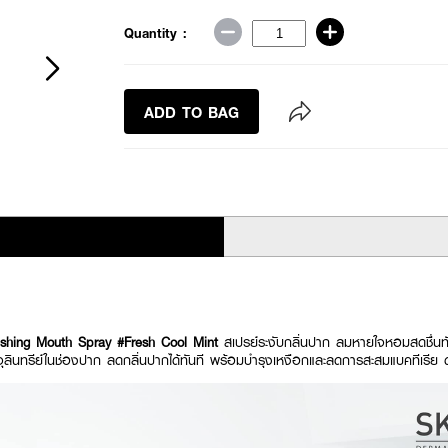
Quantity :
ADD TO BAG
hing Mouth Spray #Fresh Cool Mint
สเปรย์ระงับกลิ่นปาก ลมหายใจหอมสดชื่น
จุลินทรีย์ในช่องปาก ลดกลิ่นปากได้ทันที พร้อมบำรุงเหงือกและลดการสะสมแบคทีเรีย