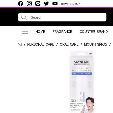
@EVEANDBOY
HOME
FRAGRANCE
COUNTER BRAND
PERSONAL CARE
/
ORAL CARE
/
MOUTH SPRAY
/
/