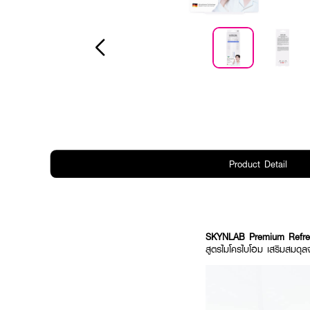
Product Detail
SKYNLAB Premium Refres
สูตรไมโครไบโอม เสริมสมดุล