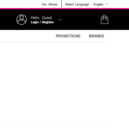
Our Stores
Select Language :
English
Hello, Guest
Login / Register
PROMOTIONS
BRANDS