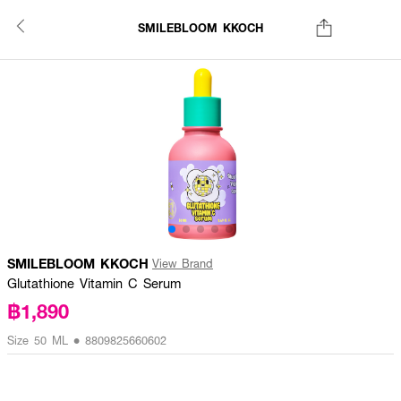
SMILEBLOOM KKOCH
SMILEBLOOM KKOCH
View Brand
Glutathione Vitamin C Serum
฿1,890
Size 50 ML • 8809825660602