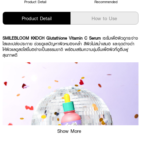
Product Detail
Recommended
Product Detail
How to Use
SMILEBLOOM KKOCH Glutathione Vitamin C Serum
เซรั่มเพื่อผิวดูกระจ่าง
ใสและเปล่งประกาย ช่วยดูแลปัญหาผิวหมองคล้ำ สีผิวไม่สม่ำเสมอ และจุดด่างดำ
ให้ผิวแลดูสดใสขึ้นอย่างเป็นธรรมชาติ พร้อมเสริมความชุ่มชื้นเพื่อผิวที่ดูอิ่มฟู
สุขภาพดี
Show More