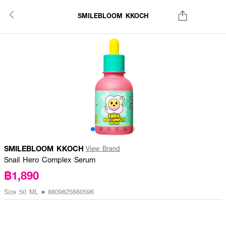
SMILEBLOOM KKOCH
SMILEBLOOM KKOCH
View Brand
Snail Hero Complex Serum
฿1,890
Size 50 ML • 8809825660596