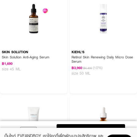
SKIN SOLUTION
KIEHL'S
Skin Solution Anti-Aging Serum
Retinol Skin Renewing Daily Micro Dose
Serum
฿1,690
(10%)
฿3,960
฿4,400
size 45 ML
size 50 ML
ADD TO BAG
เว็บไซต์ EVEANDBOY เราใช้คุกกี้เพื่อพัฒนาประสิทธิภาพ และ