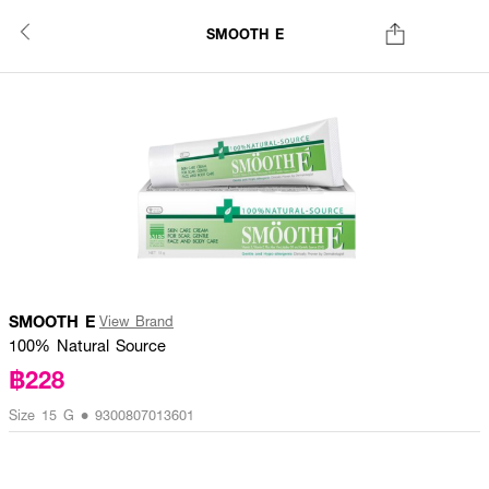
SMOOTH E
SMOOTH E
View Brand
100% Natural Source
฿228
Size 15 G • 9300807013601