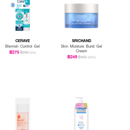
CERAVE
SRICHAND
Blemish Control Gel
Skin Moisture Burst Gel
Cream
฿275
฿290
(5%)
฿249
฿455
(45%)