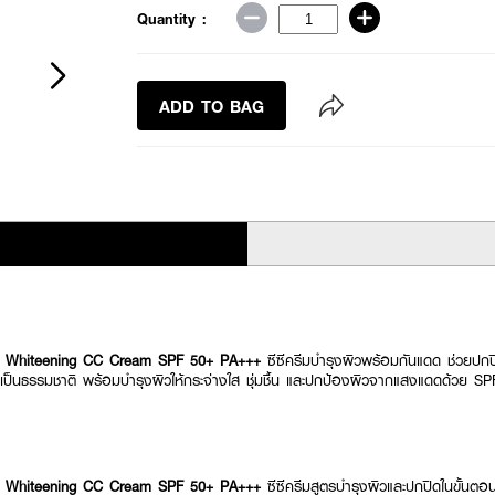
Quantity :
ADD TO BAG
 Whiteening CC Cream SPF 50+ PA+++
ซีซีครีมบำรุงผิวพร้อมกันแดด ช่วยปกป
นียนเป็นธรรมชาติ พร้อมบำรุงผิวให้กระจ่างใส ชุ่มชื้น และปกป้องผิวจากแสงแดดด้วย 
 Whiteening CC Cream SPF 50+ PA+++
ซีซีครีมสูตรบำรุงผิวและปกปิดในขั้นตอน