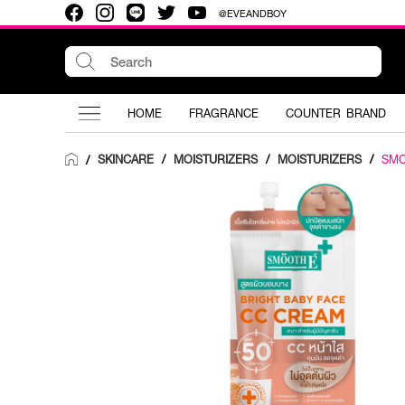
@EVEANDBOY
HOME
FRAGRANCE
COUNTER BRAND
SKINCARE
/
MOISTURIZERS
/
MOISTURIZERS
/
SMO
/