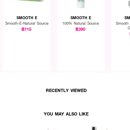
SMOOTH E
SMOOTH E
SM
Smooth-E-Natural Source
100% Natural Source
Smooth 
G
฿715
฿390
RECENTLY VIEWED
YOU MAY ALSO LIKE