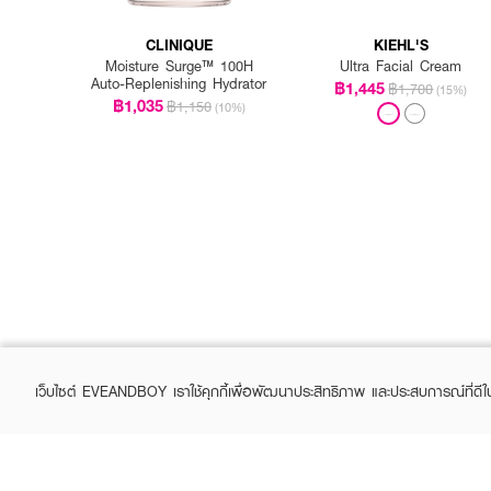
CLINIQUE
KIEHL'S
Moisture Surge™ 100H
Ultra Facial Cream
Auto-Replenishing Hydrator
฿1,445
฿1,700
(15%)
฿1,035
฿1,150
(10%)
เว็บไซต์ EVEANDBOY เราใช้คุกกี้เพื่อพัฒนาประสิทธิภาพ และประสบการณ์ที่ดี