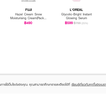
FUJI
L'OREAL
Hazel Cream Snow
Glycolic-Bright Instant
Moisturising Cream(Pack 1
Glowing Serum
Get 1 Free)
฿490
฿599
฿799
(25%)
ในการใช้เว็บไซต์ของคุณ คุณสามารถศึกษารายละเอียดได้ที่
เรียนรู้เกี่ยวกับคุกกี้ของเบรา