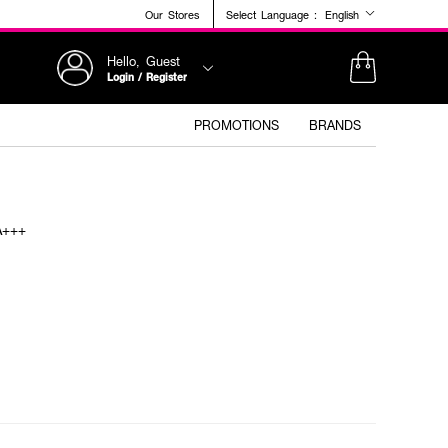
Our Stores
Select Language :
English
Hello, Guest
Login / Register
PROMOTIONS
BRANDS
A+++