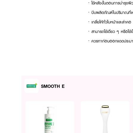
· ใช้หลังขั้นตอนการบำรุงผิ
· บีบผลิตภัณฑ์ในปริมาณที่
· เกลี่ยให้ทั่วใบหน้าและลำคอ
· สามารถใช้เดี่ยว ๆ หรือใช้
· ควรทาก่อนออกแดดประมา
SMOOTH E