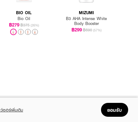
BIO OIL
MIZUMI
Bio Oil
B3 AHA Intense White
Body Booster
฿279
฿375
(26%)
฿299
฿690
(57%)
ยอมรับ
ว์เซอร์เพิ่มเติม