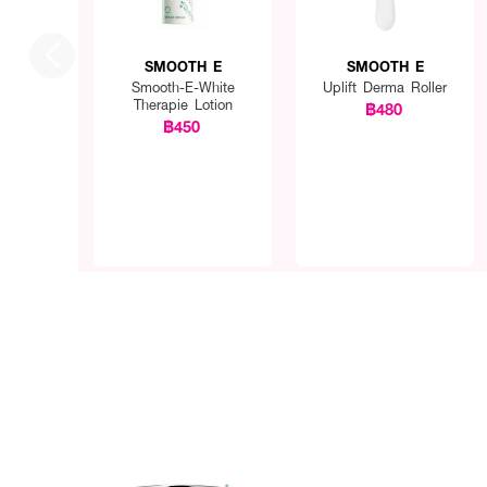
SMOOTH E
SMOOTH E
Smooth-E-White
Uplift Derma Roller
Therapie Lotion
฿480
฿450