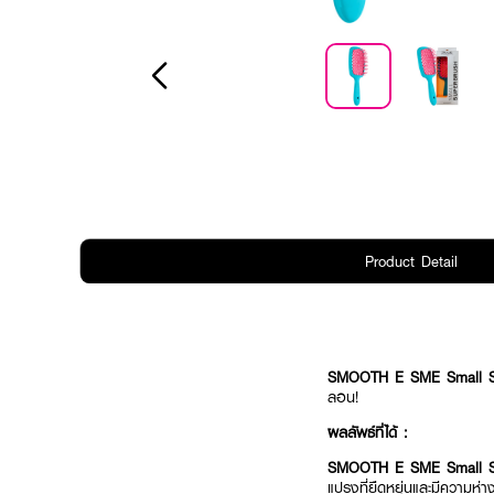
Product Detail
SMOOTH E SME Small S
ลอน!
ผลลัพธ์ที่ได้ :
SMOOTH E SME Small S
แปรงที่ยืดหยุ่นและมีความห