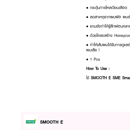
• กระตุ้นการไหลเวียนเลือด
• ลดสาเหตุรากผมฝ่อ ผมร
• แถมยังทำให้รู้สึกผ่อนคลา
• ด้วยโครงสร้าง Honeycom
• ทำให้เส้นผมได้รับการดูแล
ผมเสีย !
• 1 Pcs
How To Use :
ใช้
SMOOTH E SME Smal
SMOOTH E