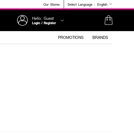
Our Stores
Select Language :
English
Hello, Guest
Login / Register
PROMOTIONS
BRANDS