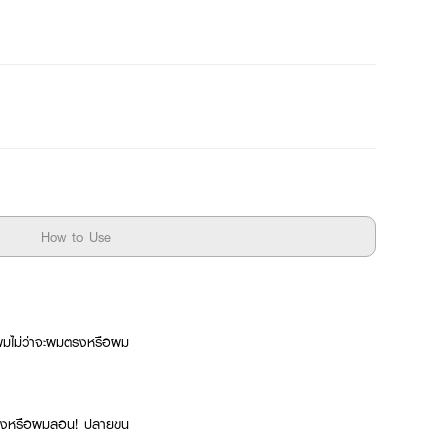
How to Use
พผมไม่ว่าจะผมตรงหรือผม
มตรงหรือผมลอน! ปลายขน