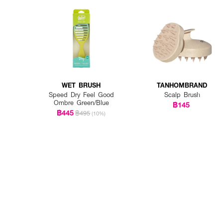
WET BRUSH
TANHOMBRAND
Speed Dry Feel Good
Scalp Brush
Ombre Green/Blue
฿145
฿445
฿495
(10%)