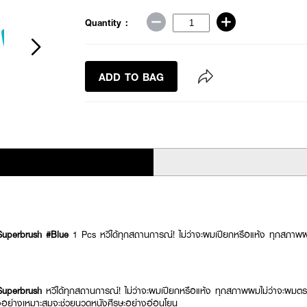
Quantity :
ADD TO BAG
uperbrush #Blue
1 Pcs
หวีได้ทุกสถานการณ์! ไม่ว่าจะผมเปียกหรือแห้ง ทุกสภา
uperbrush
หวีได้ทุกสถานการณ์! ไม่ว่าจะผมเปียกหรือแห้ง ทุกสภาพผมไม่ว่าจะผ
่างอย่างเหมาะสมจะช่วยนวดหนังศีรษะอย่างอ่อนโยน