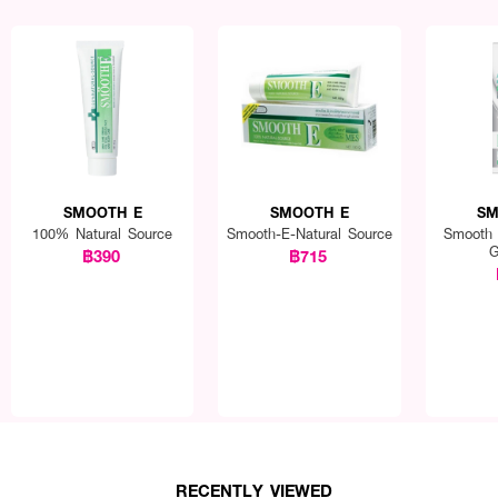
SMOOTH E
SMOOTH E
SM
100% Natural Source
Smooth-E-Natural Source
Smooth 
G
฿390
฿715
RECENTLY VIEWED