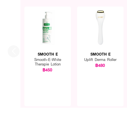
SMOOTH E
SMOOTH E
Smooth-E-White
Uplift Derma Roller
Therapie Lotion
฿480
฿450