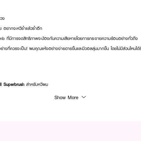
่วง
ย อยากจะหวีซ้ำแล้วซ้ำอีก
b ที่มีการจดสิทธิภาพจะป้องกันความเสียหายโดยการกระจายความร้อนอย่างทั่วถึง
อย่างที่ควรจะเป็น! ผมคุณแห้งอย่างง่ายดายขึ้นและมีวอลลุ่มมากขึ้น โดยไม่มีส่วนไหนได
l Superbrush
สำหรับหวีผม
Show More