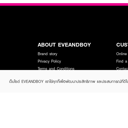
ABOUT EVEANDBOY
CUS
Brand story
Online
Privacy Policy
Find a
Terms and Conditions
Contac
Sell on EVEANDBOY
เว็บไซต์ EVEANDBOY เราใช้คุกกี้เพื่อพัฒนาประสิทธิภาพ และประสบการณ์ที่ดี
Whistleblowing