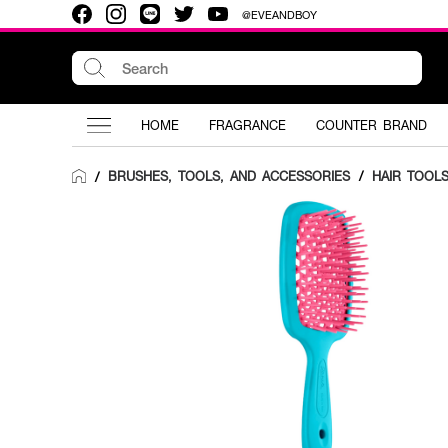
@EVEANDBOY
HOME
FRAGRANCE
COUNTER BRAND
BRUSHES, TOOLS, AND ACCESSORIES
/
HAIR TOOL
/