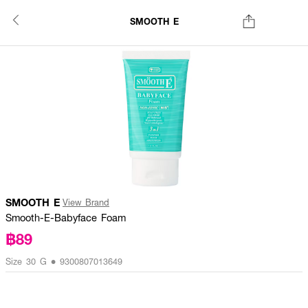
SMOOTH E
SMOOTH E
View Brand
Smooth-E-Babyface Foam
฿89
Size 30 G • 9300807013649