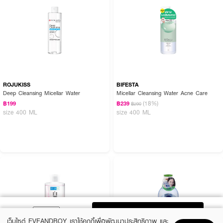
ROJUKISS
BIFESTA
Deep Cleansing Micellar Water
Micellar Cleansing Water Acne Care
(18%)
฿199
฿239
฿290
size 400 ML
size 400 ML
ADD TO BAG
เว็บไซต์ EVEANDBOY เราใช้คุกกี้เพื่อพัฒนาประสิทธิภาพ และ