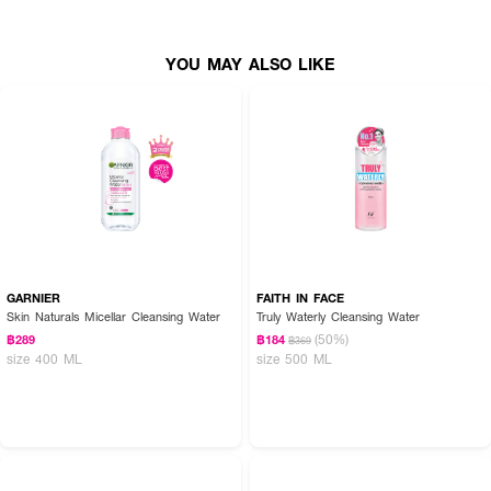
How to Use :
YOU MAY ALSO LIKE
• ปั๊ม
Smooth E Babyface Extra Sensitive Makeup Cleansing Water for
Face & Eyes
1 – 2 ครั้งลงบนสำลี
• เช็ดทำความสะอาดทั่วใบหน้าและรอบดวงตา
• ไม่จำเป็นต้องล้างน้ำซ้ำ
GARNIER
FAITH IN FACE
Skin Naturals Micellar Cleansing Water
Truly Waterly Cleansing Water
(50%)
฿289
฿184
฿369
size 400 ML
size 500 ML