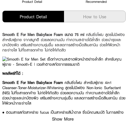
Product Detail
Recommended
Product Detail
How to Use
Smooth E For Men Babyface Foam ขนาด 75 ml
คลีนซิ่งโฟม สูตรไม่มีฟอง
สำหรับผู้ชาย จากสมูทอี ช่วยลดความมัน ทำความสะอาดได้ล้ำลึก ช่วยบำรุงและ
ปกป้องผิว เสริมสร้างความชุ่มชื้น และลดการสร้างเม็ดสีเมลานิน ช่วยให้ผิวหน้า
กระจ่างใส ไม่ทิ้งสารตกค้าง ไม่ก่อให้เกิดสิว
ผลลัพธ์ที่ได้ :
Smooth E For Men Babyface Foam
คลีนซิ่งโฟม สำหรับผู้ชาย 4in1
Cleanser-Toner-Moisturizer-Whitening สูตรไม่มีฟอง Non-Ionic Surfactant
(NIS) ไม่ทิ้งสารตกค้าง ไม่ก่อให้เกิดสิว ช่วยลดความมัน ทำความสะอาดได้ล้ำลึก
ช่วยบำรุงและปกป้องผิว เสริมสร้างความชุ่มชื้น และลดการสร้างเม็ดสีเมลานิน ช่วย
ให้ผิวหน้ากระจ่างใส
• อุดมสารสกัดสาหร่าย fucus เป็นสาหร่ายสีน้ำตาล ซึ่งมีคุณสมบัติ ในการสร้าง
ฟิล์มบางๆ ให้กับผิว จึงสามารถเข้ากับผิวได้ดี และยังเคลือบปกป้องผิวจากสภาพ
Show More
แวดล้อมได้ด้วย