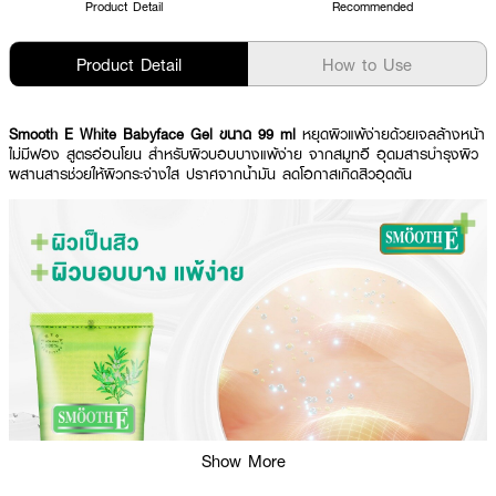
Product Detail
Recommended
Product Detail
How to Use
Smooth E White Babyface Gel ขนาด 99 ml
หยุดผิวแพ้ง่ายด้วยเจลล้างหน้า
ไม่มีฟอง สูตรอ่อนโยน สำหรับผิวบอบบางแพ้ง่าย จากสมูทอี อุดมสารบำรุงผิว
ผสานสารช่วยให้ผิวกระจ่างใส ปราศจากน้ำมัน ลดโอกาสเกิดสิวอุดตัน
Show More