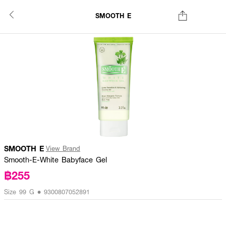
SMOOTH E
SMOOTH E
View Brand
Smooth-E-White Babyface Gel
฿255
Size 99 G • 9300807052891