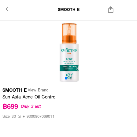
SMOOTH E
SMOOTH E
View Brand
Sun Asta Acne Oil Control
฿699
Only 3 left
Size 30 G • 9300807069011