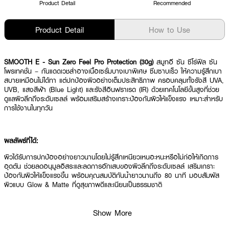
Product Detail
Recommended
Product Detail
How to Use
SMOOTH E - Sun Zero Feel Pro Protection (30g)
สมูทอี ซัน ซีโร่ฟีล ซัน
โพรเทคชั่น – กันแดดเวชสำอางเนื้อเซรั่มบางเบาพิเศษ ซึมซาบเร็ว ให้ความรู้สึกเบา
สบายเหมือนไม่ได้ทา แต่ปกป้องผิวอย่างเต็มประสิทธิภาพ ครอบคลุมทั้งรังสี UVA,
UVB, แสงสีฟ้า (Blue Light) และรังสีอินฟราเรด (IR) ด้วยเทคโนโลยีขั้นสูงที่ช่วย
ดูแลผิวลึกถึงระดับเซลล์ พร้อมเสริมสร้างเกราะป้องกันผิวให้แข็งแรง เหมาะสำหรับ
การใช้งานในทุกวัน
ผลลัพธ์ที่ได้:
ผิวได้รับการปกป้องอย่างยาวนานโดยไม่รู้สึกเหนียวเหนอะหนะหรือไม่ก่อให้เกิดการ
อุดตัน ช่วยลดอนุมูลอิสระและลดการอักเสบของผิวลึกถึงระดับเซลล์ เสริมเกราะ
ป้องกันผิวให้แข็งแรงขึ้น พร้อมคุณสมบัติกันน้ำยาวนานถึง 80 นาที มอบสัมผัส
ผิวแบบ Glow & Matte ที่ดูสุขภาพดีและเนียนเป็นธรรมชาติ
Show More
● SPF50+ / PA++++: ประสิทธิภาพการปกป้องผิวจากแสงแดดระดับสูงสุด