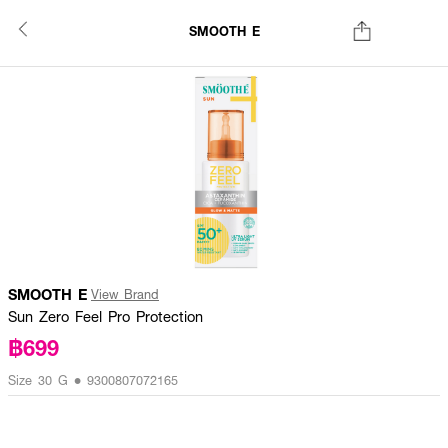
SMOOTH E
SMOOTH E
View Brand
Sun Zero Feel Pro Protection
฿699
Size 30 G • 9300807072165