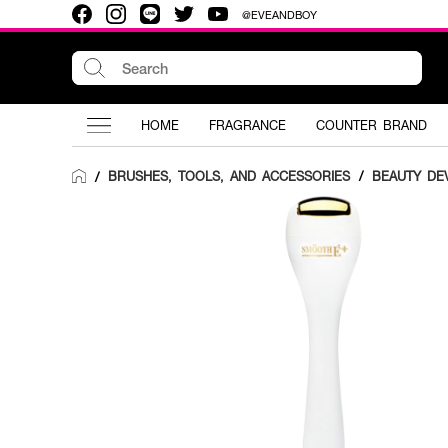
@EVEANDBOY
HOME
FRAGRANCE
COUNTER BRAND
BRUSHES, TOOLS, AND ACCESSORIES
/
BEAUTY DE
/