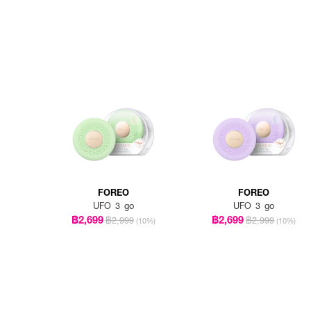
FOREO
FOREO
UFO 3 go
UFO 3 go
฿2,699
฿2,699
฿2,999
฿2,999
(10%)
(10%)