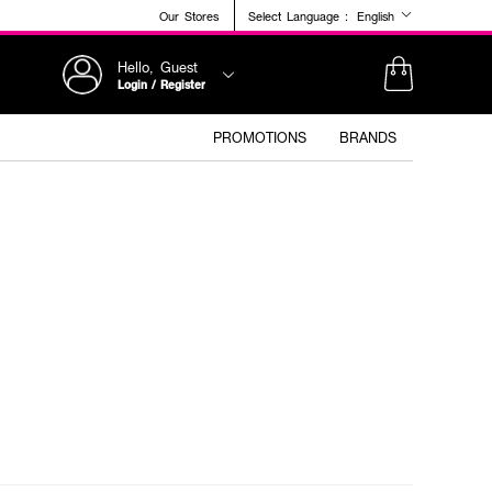
Our Stores
Select Language :
English
Hello, Guest
Login / Register
PROMOTIONS
BRANDS