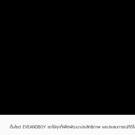
เว็บไซต์ EVEANDBOY เราใช้คุกกี้เพื่อพัฒนาประสิทธิภาพ และประสบการณ์ที่ดี