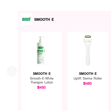
SMOOTH E
SMOOTH E
SMOOTH E
Smooth-E-White
Uplift Derma Roller
Therapie Lotion
฿480
฿450