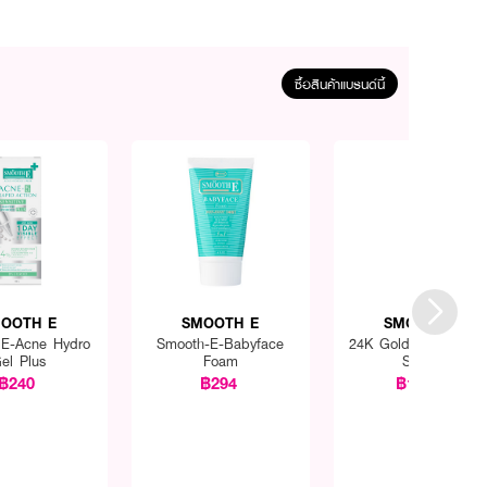
ซื้อสินค้าแบรนด์นี้
OOTH E
SMOOTH E
SMOOTH E
E-Acne Hydro
Smooth-E-Babyface
24K Gold Hydro Boo
el Plus
Foam
Serum
฿240
฿294
฿1,050