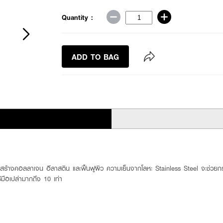
Quantity :
ADD TO BAG
สร้างคอลลาเจน อีลาสติน และฟื้นฟูผิว ความเย็นจากโลหะ Stainless Steel จะช่วยกระช
้มือเปล่ามากถึง 10 เท่า