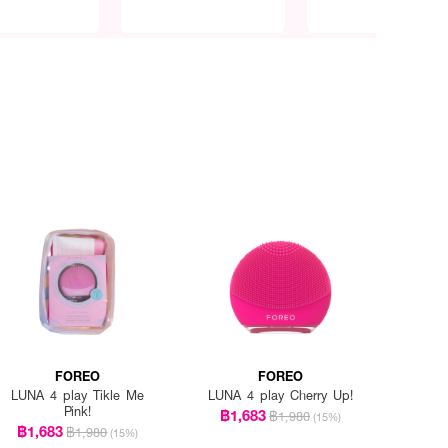
FOREO
FOREO
LUNA 4 play Tikle Me
LUNA 4 play Cherry Up!
Pink!
฿1,683
฿1,980
(15%)
฿1,683
฿1,980
(15%)