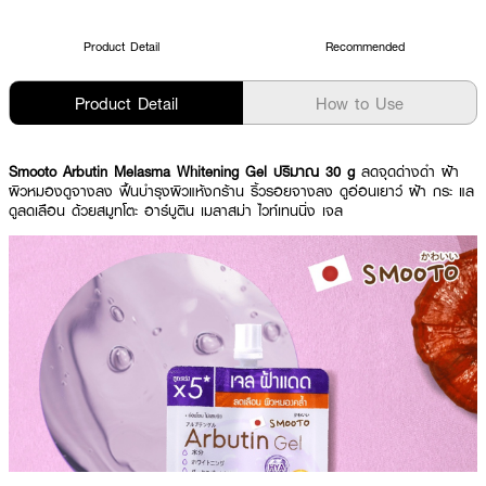
Product Detail
Recommended
Product Detail
How to Use
Smooto Arbutin Melasma Whitening Gel ปริมาณ 30 g
ลดจุดด่างดำ ฝ้า
ผิวหมองดูจางลง ฟื้นบำรุงผิวแห้งกร้าน ริ้วรอยจางลง ดูอ่อนเยาว์ ฝ้า กระ แล
ดูลดเลือน ด้วยสมูทโตะ อาร์บูติน เมลาสม่า ไวท์เทนนิ่ง เจล